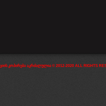
დაწყება
წინა
1
2
3
4
5
6
7
შემდეგი
დასრულება
ციის კოპირება აკრძალულია © 2012-2020 ALL RIGHTS RESE