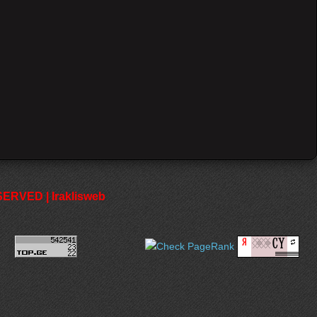
RVED | Iraklisweb