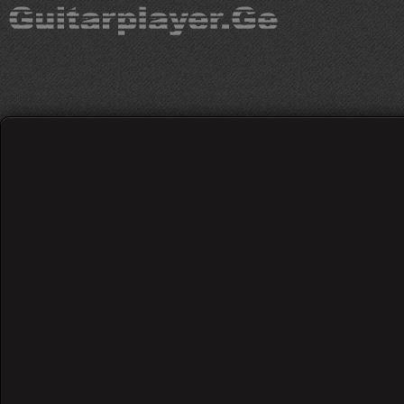
The Beatles - Let it b