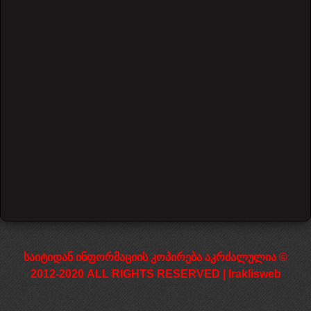
Bill Withers - Ain't No Sunshine
57742 Views
დაწყება
წინა
1
2
3
4
5
6
7
შემდეგი
დასრულება
საიტიდან ინფორმაციის კოპირება აკრძალულია ©
2012-2020 ALL RIGHTS RESERVED | Iraklisweb