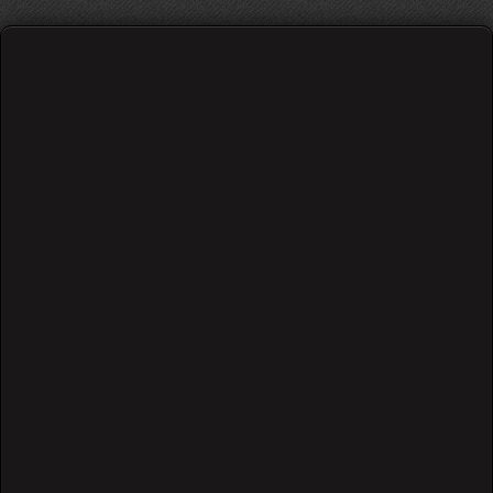
Sting - Shape of my heart