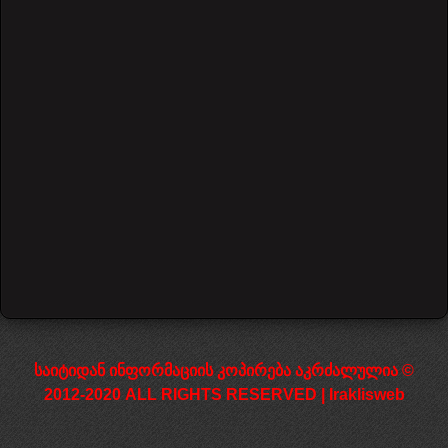
Bill Withers - Ain't No Sunshine
57730 Views
დაწყება
წინა
1
2
3
4
5
6
7
შემდეგი
დასრულება
საიტიდან ინფორმაციის კოპირება აკრძალულია ©
2012-2020 ALL RIGHTS RESERVED | Iraklisweb