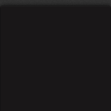
Sting - every breath you take