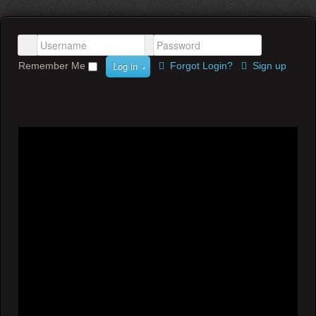
Log in
Remember Me
Forgot Login?
Sign up