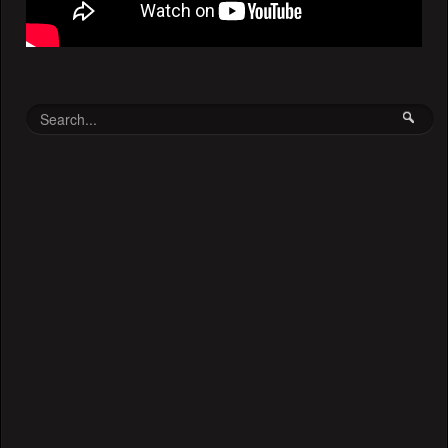
ყველაზე ხშირად მონახულებადი
ვიდეოები
Pink Floyd - Wish you were here
63953 Views