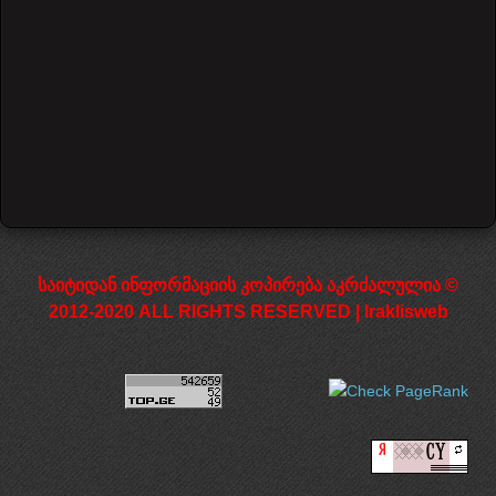
ტრადიციულად,
გიტარა
მზადდებოდა
სხვა და სხვა
ხისაგან,
სიმები კი
ცხოველებ...
17135 Hits
საიტიდან ინფორმაციის კოპირება აკრძალულია ©
2012-2020 ALL RIGHTS RESERVED | Iraklisweb