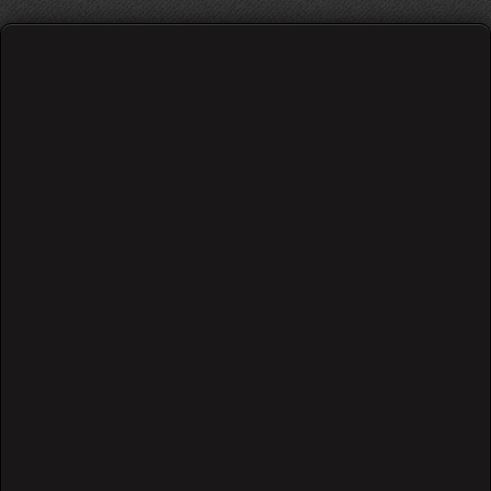
ბარე აკორდები
საწყისი თეორია და სავარჯიშოები
/
599 views
Go
1
0
0.00 out of 0 user(s)