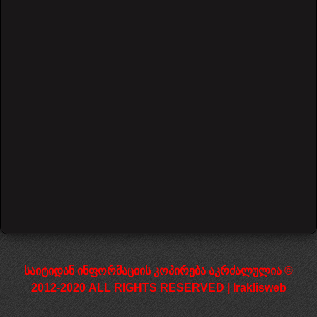
კლასიკური ნაწარმოები C
385 views
დაწყება
წინა
1
2
3
4
5
შემდეგი
დასრულება
საიტიდან ინფორმაციის კოპირება აკრძალულია ©
2012-2020 ALL RIGHTS RESERVED | Iraklisweb