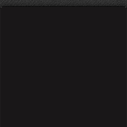
Nirvana - Smells Like Teen Spirit