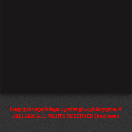
Bill Withers - Ain't No Sunshine
57726 Views
დაწყება
წინა
1
2
3
4
5
6
7
შემდეგი
დასრულება
საიტიდან ინფორმაციის კოპირება აკრძალულია ©
2012-2020 ALL RIGHTS RESERVED | Iraklisweb