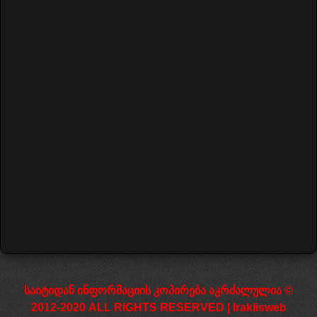
Led Zeppelin - Stairway to Heaven (part 1)
27511 Views
დაწყება
წინა
1
2
3
4
5
6
7
შემდეგი
დასრულება
საიტიდან ინფორმაციის კოპირება აკრძალულია ©
2012-2020 ALL RIGHTS RESERVED | Iraklisweb