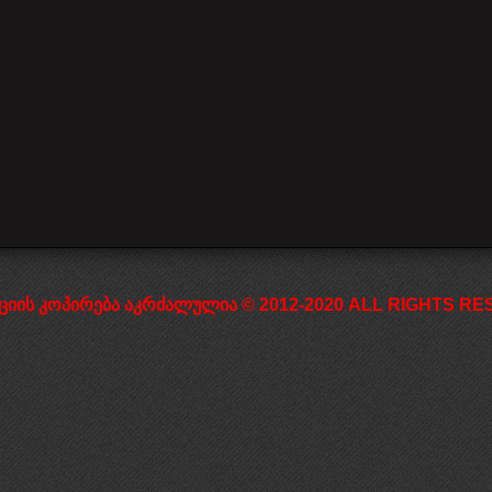
დაწყება
წინა
1
2
3
4
5
6
7
შემდეგი
დასრულება
ციის კოპირება აკრძალულია © 2012-2020 ALL RIGHTS RESE