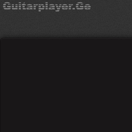
Bill Withers - Ain't 