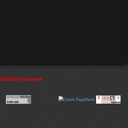
RVED | Iraklisweb